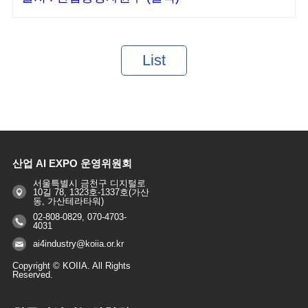
List
산업 AI EXPO 운영위원회
서울특별시 금천구 디지털로
10길 78, 1323호-1337호(가산
동, 가산테라타워)
02-808-0829, 070-4703-
4031
ai4industry@koiia.or.kr
Copyright © KOIIA. All Rights
Reserved.