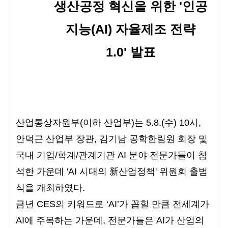
생산공정 혁신을 위한 '인공
지능(AI) 자율제조 전략
1.0' 발표
산업통상자원부(이하 산업부)는 5.8.(수) 10시,
안덕근 산업부 장관, 김기남 공학한림원 회장 및
국내 기업/학계/관계기관 AI 분야 전문가들이 참
석한 가운데 'AI 시대의 新산업정책' 위원회 출범
식을 개최하였다.
금년 CES의 키워드로 ‘AI’가 꼽힐 만큼 전세계가
AI에 주목하는 가운데, 전문가들은 AI가 산업의