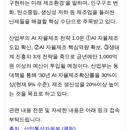
구현하는 미래 제조환경’을 말하며, 인구구조 변
화, 탄소중립, 생산성 저하 등 제조업을 둘러싼
난제들을 해결할 핵심 수단으로 주목받고 있다.
산업부의 AI 자율제조 전략 1.0은 ①AI 자율제조
도입 확산, ②AI 자율제조 핵심역량 확보, ③생태
계 진흥의 3개 전략을 축으로 금년에만 1,000억
원 이상의 예산이 투입될 예정이다. 산업부는 동
대책을 통해 ‘30년 AI 자율제조확산률을 30%이
상(현재 9% 수준), 제조 생산성을 20%이상 높이
는 것을 목표로 하고 있다.
관련 내용 전문 및 자세한 내용은 아래 링크 접속
부탁드립니다.
출처 :
산업통상자원부
(클릭)