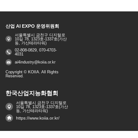
산업 AI EXPO 운영위원회
서울특별시 금천구 디지털로
10길 78, 1323호-1337호(가산
동, 가산테라타워)
02-808-0829, 070-4703-
4031
ai4industry@koiia.or.kr
Copyright © KOIIA. All Rights
Reserved.
한국산업지능화협회
서울특별시 금천구 디지털로
10길 78, 1323호-1337호(가산
동, 가산테라타워)
https://www.koiia.or.kr/