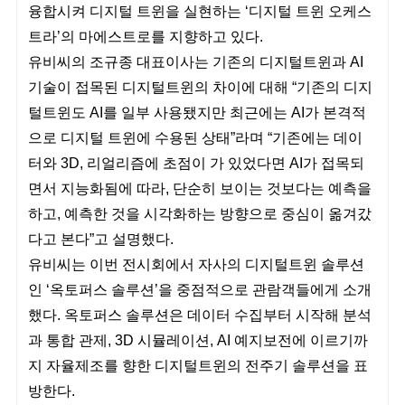
융합시켜 디지털 트윈을 실현하는 ‘디지털 트윈 오케스
트라’의 마에스트로를 지향하고 있다.
유비씨의 조규종 대표이사는 기존의 디지털트윈과 AI
기술이 접목된 디지털트윈의 차이에 대해 “기존의 디지
털트윈도 AI를 일부 사용됐지만 최근에는 AI가 본격적
으로 디지털 트윈에 수용된 상태”라며 “기존에는 데이
터와 3D, 리얼리즘에 초점이 가 있었다면 AI가 접목되
면서 지능화됨에 따라, 단순히 보이는 것보다는 예측을
하고, 예측한 것을 시각화하는 방향으로 중심이 옮겨갔
다고 본다”고 설명했다.
유비씨는 이번 전시회에서 자사의 디지털트윈 솔루션
인 ‘옥토퍼스 솔루션’을 중점적으로 관람객들에게 소개
했다. 옥토퍼스 솔루션은 데이터 수집부터 시작해 분석
과 통합 관제, 3D 시뮬레이션, AI 예지보전에 이르기까
지 자율제조를 향한 디지털트윈의 전주기 솔루션을 표
방한다.