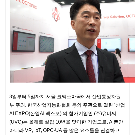
3일부터 5일까지 서울 코엑스마곡에서 산업통상자원
부 주최, 한국산업지능화협회 등의 주관으로 열린 ‘산업
AI EXPO(산업AI 엑스포)’의 참가기업인 (주)유비씨
(UVC)는 올해로 설립 10년을 맞이한 기업으로, AI뿐만
아니라 VR, IoT, OPC-UA 등 많은 요소들을 연결하고