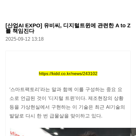
[산업AI EXPO] 유비씨, 디지털트윈에 관련한 A to Z
를 책임진다
2025-09-12 13:18
https://kidd.co.kr/news/243102
‘스마트팩토리’라는 말과 함께 이를 구성하는 중요 요
소로 언급된 것이 ‘디지털 트윈’이다. 제조현장의 상황
등을 가상현실에서 구현하는 이 기술은 최근 AI기술의
발달로 다시 한 번 급물살을 맞이하고 있다.