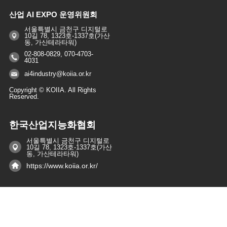
산업 AI EXPO 운영위원회
서울특별시 금천구 디지털로
10길 78, 1323호-1337호(가산
동, 가산테라타워)
02-808-0829, 070-4703-
4031
ai4industry@koiia.or.kr
Copyright © KOIIA. All Rights
Reserved.
한국산업지능화협회
서울특별시 금천구 디지털로
10길 78, 1323호-1337호(가산
동, 가산테라타워)
https://www.koiia.or.kr/