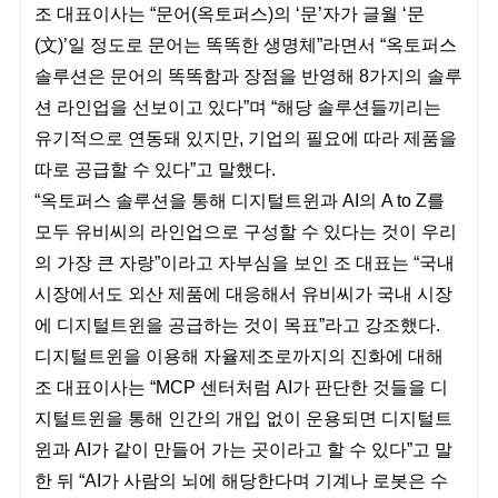
조 대표이사는 “문어(옥토퍼스)의 ‘문’자가 글월 ‘문
(文)’일 정도로 문어는 똑똑한 생명체”라면서 “옥토퍼스
솔루션은 문어의 똑똑함과 장점을 반영해 8가지의 솔루
션 라인업을 선보이고 있다”며 “해당 솔루션들끼리는
유기적으로 연동돼 있지만, 기업의 필요에 따라 제품을
따로 공급할 수 있다”고 말했다.
“옥토퍼스 솔루션을 통해 디지털트윈과 AI의 A to Z를
모두 유비씨의 라인업으로 구성할 수 있다는 것이 우리
의 가장 큰 자랑”이라고 자부심을 보인 조 대표는 “국내
시장에서도 외산 제품에 대응해서 유비씨가 국내 시장
에 디지털트윈을 공급하는 것이 목표”라고 강조했다.
디지털트윈을 이용해 자율제조로까지의 진화에 대해
조 대표이사는 “MCP 센터처럼 AI가 판단한 것들을 디
지털트윈을 통해 인간의 개입 없이 운용되면 디지털트
윈과 AI가 같이 만들어 가는 곳이라고 할 수 있다”고 말
한 뒤 “AI가 사람의 뇌에 해당한다며 기계나 로봇은 수