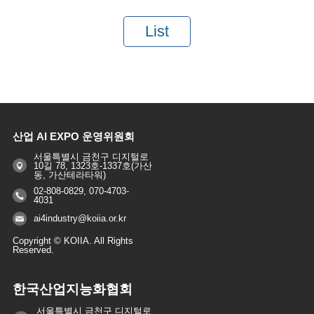
List
산업 AI EXPO 운영위원회
서울특별시 금천구 디지털로
10길 78, 1323호-1337호(가산
동, 가산테라타워)
02-808-0829, 070-4703-
4031
ai4industry@koiia.or.kr
Copyright © KOIIA. All Rights
Reserved.
한국산업지능화협회
서울특별시 금천구 디지털로