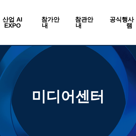
산업 AI
참가안
참관안
공식행사 
EXPO
내
내
미디어센터