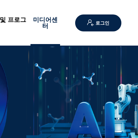
및 프로그
미디어센
로그인
램
터