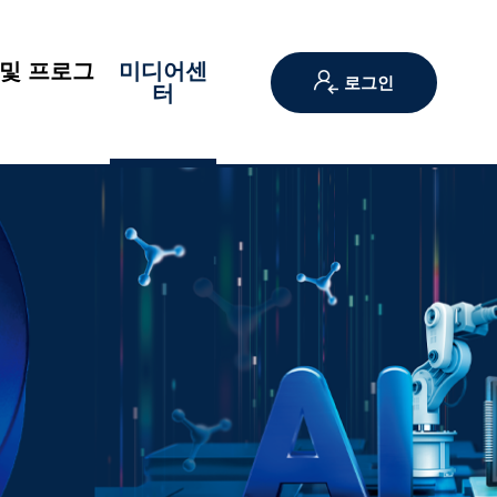
및 프로그
미디어센
로그인
램
터