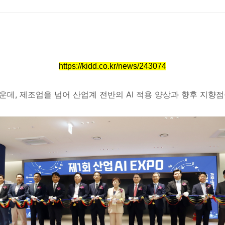
https://kidd.co.kr/news/243074
운데, 제조업을 넘어 산업계 전반의 AI 적용 양상과 향후 지향