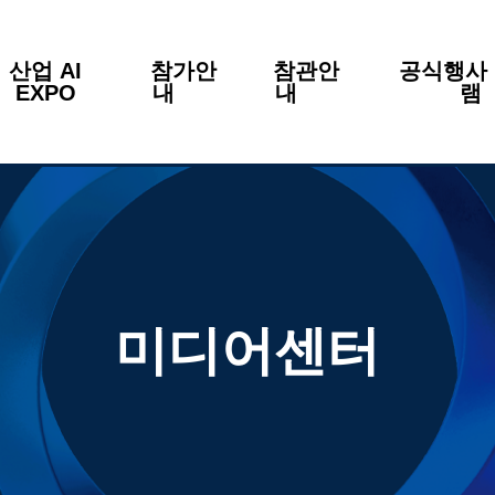
산업 AI
참가안
참관안
공식행사 
EXPO
내
내
미디어센터