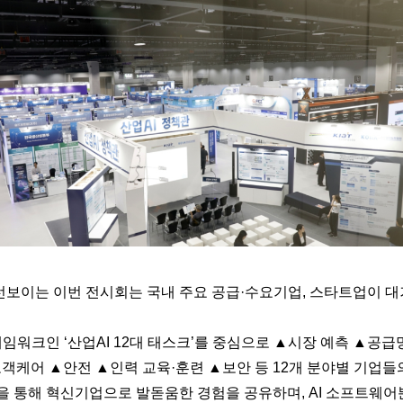
 선보이는 이번 전시회는 국내 주요 공급·수요기업, 스타트업이 대
임워크인 ‘산업AI 12대 태스크’를 중심으로 ▲시장 예측 ▲공
케어 ▲안전 ▲인력 교육·훈련 ▲보안 등 12개 분야별 기업들의
을 통해 혁신기업으로 발돋움한 경험을 공유하며, AI 소프트웨어뿐 아