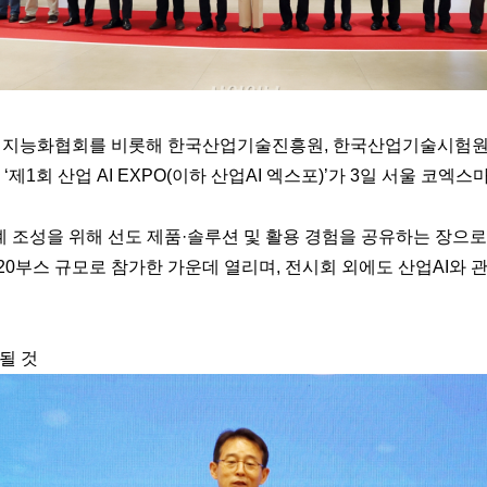
업지능화협회를 비롯해 한국산업기술진흥원, 한국산업기술시험원,
제1회 산업 AI EXPO(이하 산업AI 엑스포)’가 3일 서울 코
계 조성을 위해 선도 제품·솔루션 및 활용 경험을 공유하는 장으로 
320부스 규모로 참가한 가운데 열리며, 전시회 외에도 산업AI와 
될 것