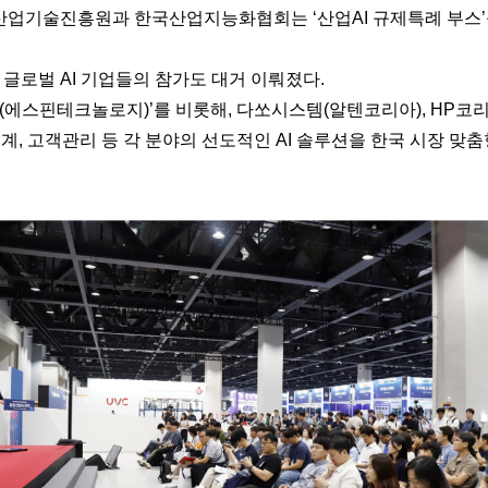
국산업기술진흥원과 한국산업지능화협회는 ‘산업AI 규제특례 부스’
글로벌 AI 기업들의 참가도 대거 이뤄졌다.
(에스핀테크놀로지)’를 비롯해, 다쏘시스템(알텐코리아), HP코
 설계, 고객관리 등 각 분야의 선도적인 AI 솔루션을 한국 시장 맞