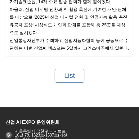
가기술표준원, 14개 주요 업종 협회가 함께 참여했다.
아울러, 산업 디지털 전환과 AI 활용 촉진에 기여한 개인·단체
를 대상으로 ‘2025년 산업 디지털 전환 및 인공지능 활용 촉진
유공자 포상’ 시상식도 개인과 단체를 포함해 총 25곳을 대상
으로 실시됐다.
산업통상자원부가 주최하고 산업지능화협회 등이 공동으로 주
관하는 이번 산업AI 엑스포는 5일까지 코엑스마곡에서 열린다.
List
산업 AI EXPO 운영위원회
서울특별시 금천구 디지털로
10길 78, 1323호-1337호(가산