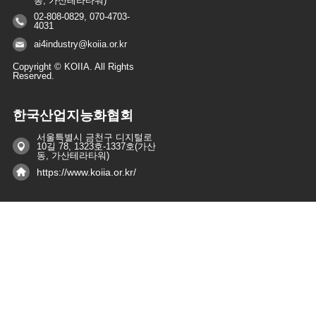
동, 가산테라타워)
02-808-0829, 070-4703-
4031
ai4industry@koiia.or.kr
Copyright © KOIIA. All Rights
Reserved.
한국산업지능화협회
서울특별시 금천구 디지털로
10길 78, 1323호-1337호(가산
동, 가산테라타워)
https://www.koiia.or.kr/