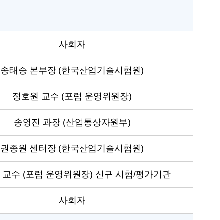
사회자
송태승 본부장 (한국산업기술시험원)
정호원 교수 (포럼 운영위원장)
송영진 과장 (산업통상자원부)
권종원 센터장 (한국산업기술시험원)
 교수 (포럼 운영위원장) 신규 시험/평가기관
사회자