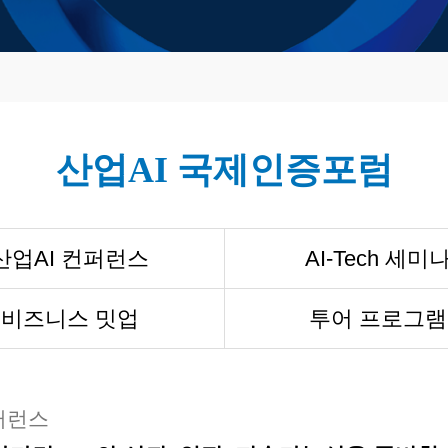
산업AI 국제인증포럼
산업AI 컨퍼런스
AI-Tech 세미
비즈니스 밋업
투어 프로그램
퍼런스