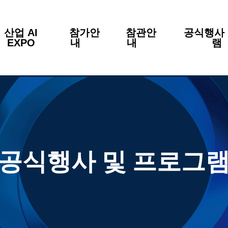
산업 AI
참가안
참관안
공식행사 
EXPO
내
내
공식행사 및 프로그