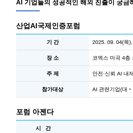
AI 기업들의 성공적인 해외 진출이 궁금하
산업AI국제인증포럼
기 간
2025. 09. 04(목)
장 소
코엑스 마곡 4층
주 제
안전·신뢰 AI 
참가대상
AI 관련기업(대
포럼 아젠다
시 간