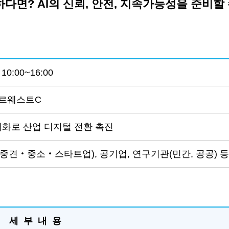
다면? AI의 신뢰, 안전, 지속가능성을 준비할 
, 10:00~16:00
 르웨스트C
내재화로 산업 디지털 전환 촉진
‧중견‧중소‧스타트업), 공기업, 연구기관(민간, 공공) 등
세 부 내 용