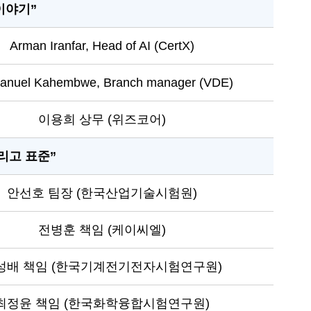
이야기”
Arman Iranfar, Head of AI (CertX)
nuel Kahembwe, Branch manager (VDE)
이용희 상무 (위즈코어)
그리고 표준”
안선호 팀장 (한국산업기술시험원)
전병훈 책임 (케이씨엘)
성배 책임 (한국기계전기전자시험연구원)
최정윤 책임 (한국화학융합시험연구원)