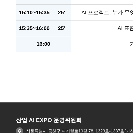
15:10~15:35
25′
AI 프로젝트, 누가 
15:35~16:00
25′
AI 표
16:00
산업 AI EXPO 운영위원회
서울특별시 금천구 디지털로10길 78, 1323호-1337호(