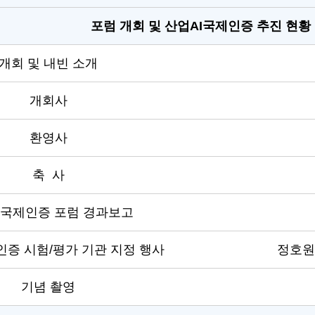
포럼 개회 및 산업AI국제인증 추진 현황
개회 및 내빈 소개
개회사
환영사
축 사
I국제인증 포럼 경과보고
인증 시험/평가 기관 지정 행사
정호원
기념 촬영