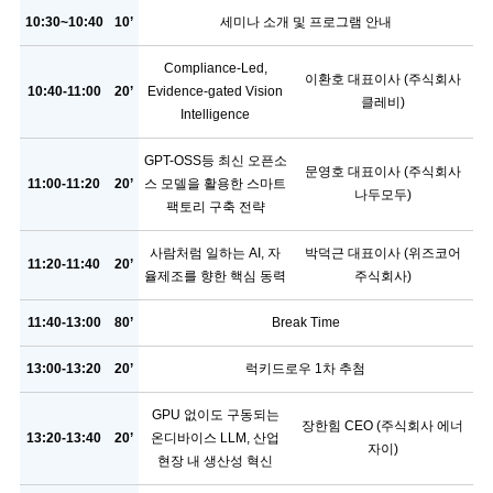
10:30~10:40
10’
세미나 소개 및 프로그램 안내
Compliance-Led,
이환호 대표이사 (주식회사
10:40-11:00
20’
Evidence-gated Vision
클레비)
Intelligence
GPT-OSS등 최신 오픈소
문영호 대표이사 (주식회사
11:00-11:20
20’
스 모델을 활용한 스마트
나두모두)
팩토리 구축 전략
사람처럼 일하는 AI, 자
박덕근 대표이사 (위즈코어
11:20-11:40
20’
율제조를 향한 핵심 동력
주식회사)
11:40-13:00
80’
Break Time
13:00-13:20
20’
럭키드로우 1차 추첨
GPU 없이도 구동되는
장한힘 CEO (주식회사 에너
13:20-13:40
20’
온디바이스 LLM, 산업
자이)
현장 내 생산성 혁신