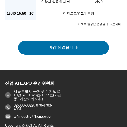
현황과 상용화 과제
아이)
15:40-15:50
10’
럭키드로우 2차 추첨
※ 세부 일정은 변경될 수 있습니다.
마감 되었습니다.
산업 AI EXPO 운영위원회
서울특별시 금천구 디지털로
10길 78, 1323호-1337호(가산
동, 가산테라타워)
02-808-0829, 070-4703-
4031
ai4industry@koiia.or.kr
Copyright © KOIIA. All Rights