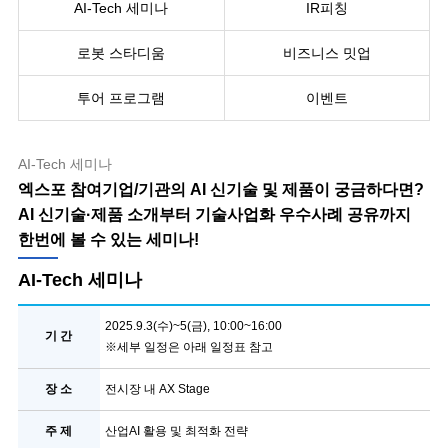
AI-Tech 세미나
IR피칭
로봇 스타디움
비즈니스 밋업
투어 프로그램
이벤트
AI-Tech 세미나
엑스포 참여기업/기관의 AI 신기술 및 제품이 궁금하다면?
AI 신기술·제품 소개부터 기술사업화 우수사례 공유까지
한번에 볼 수 있는 세미나!
AI-Tech 세미나
2025.9.3(수)~5(금), 10:00~16:00
기 간
※세부 일정은 아래 일정표 참고
장 소
전시장 내 AX Stage
주 제
산업AI 활용 및 최적화 전략