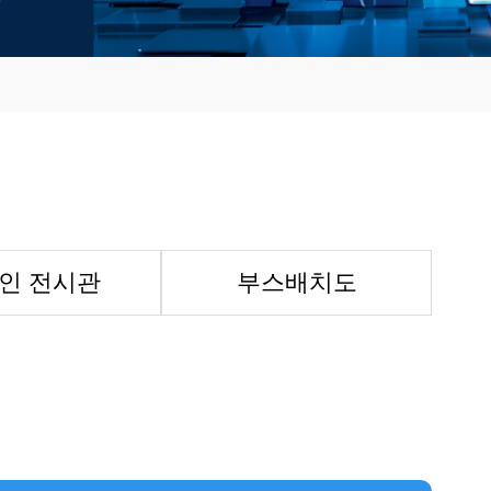
인 전시관
부스배치도