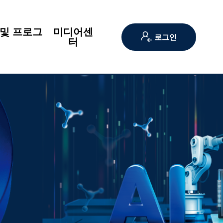
및 프로그
미디어센
로그인
램
터