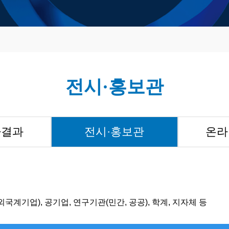
전시·홍보관
사결과
전시·홍보관
온라
• 외국계기업), 공기업, 연구기관(민간, 공공), 학계, 지자체 등