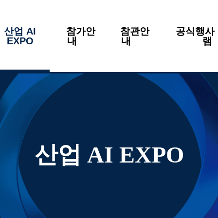
산업 AI
참가안
참관안
공식행사 
EXPO
내
내
산업 AI EXPO