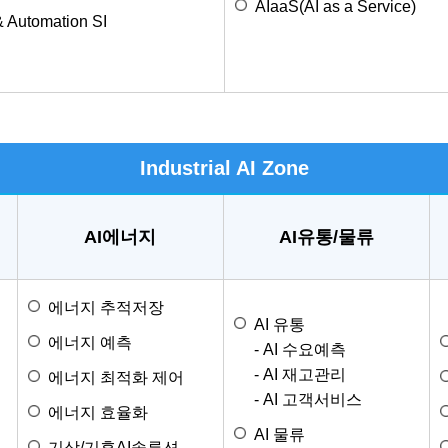
AIaaS(AI as a Service)
 Automation SI
Industrial AI Zone
AI에너지
AI유통/물류
에너지 추적저장
AI 유통
에너지 예측
- AI 수요예측
- AI 재고관리
에너지 최적화 제어
- AI 고객서비스
에너지 효율화
AI 물류
기상/기후AI솔루션