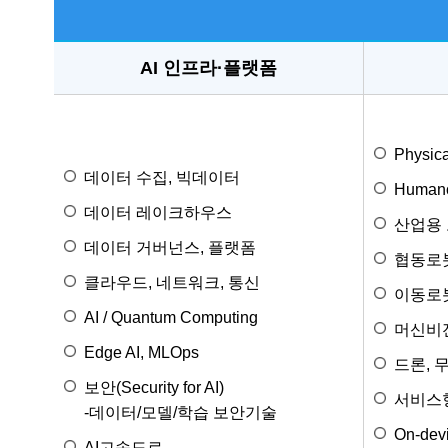
AI 인프라·플랫폼
Physica
데이터 수집, 빅데이터
Human
데이터 레이크하우스
산업용
데이터 거버넌스, 플랫폼
협동로
클라우드, 네트워크, 통신
이동로
AI / Quantum Computing
머신비
Edge AI, MLOps
드론, 
보안(Security for AI)
서비스
-데이터/모델/학습 보안기술
On-devi
AI고속도로