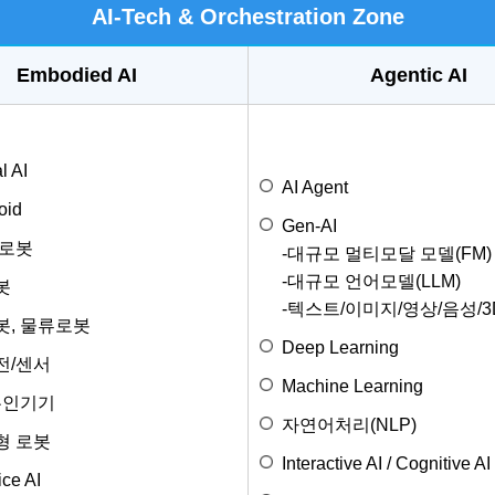
AI-Tech & Orchestration Zone
Embodied AI
Agentic AI
l AI
AI Agent
oid
Gen-AI
 로봇
-대규모 멀티모달 모델(FM)
-대규모 언어모델(LLM)
봇
-텍스트/이미지/영상/음성/
봇, 물류로봇
Deep Learning
전/센서
Machine Learning
무인기기
자연어처리(NLP)
형 로봇
Interactive AI / Cognitive AI
ce AI