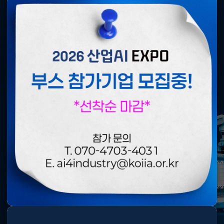
부스참가신청
행사개요