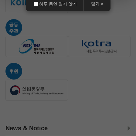
닫기 ×
하루 동안 열지 않기
공동
주관
후원
News & Notice