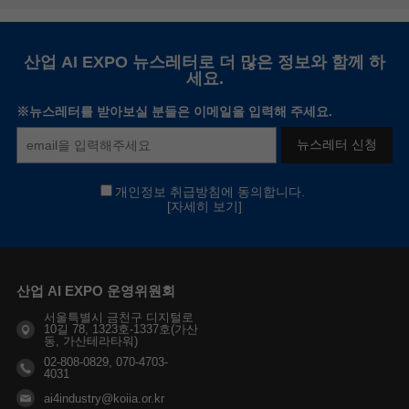
산업 AI EXPO 뉴스레터로 더 많은 정보와 함께 하
세요.
※뉴스레터를 받아보실 분들은 이메일을 입력해 주세요.
뉴스레터 신청
개인정보 취급방침에 동의합니다.
[자세히 보기]
산업 AI EXPO 운영위원회
서울특별시 금천구 디지털로
10길 78, 1323호-1337호(가산
동, 가산테라타워)
02-808-0829, 070-4703-
4031
ai4industry@koiia.or.kr